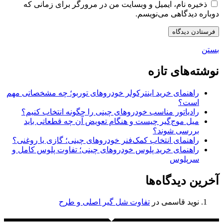
ذخیره نام، ایمیل و وبسایت من در مرورگر برای زمانی که
دوباره دیدگاهی می‌نویسم.
بستن
نوشته‌های تازه
راهنمای خرید اینترکولر خودروهای توربو؛ چه مشخصاتی مهم
است؟
رادیاتور مناسب خودروهای چینی را چگونه انتخاب کنیم؟
میل موج‌گیر چیست و هنگام تعویض آن چه قطعاتی باید
بررسی شوند؟
راهنمای انتخاب کمک‌فنر خودروهای چینی؛ گازی یا روغنی؟
راهنمای خرید پلوس خودروهای چینی؛ تفاوت پلوس کامل و
سرپلوس
آخرین دیدگاه‌ها
نوید قاسمی
در
تفاوت شل گیر اصلی و طرح