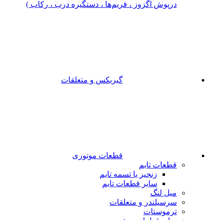
درپوش اگزوز ، فریم‌ها ، دستگیره درب ، رکاب )
گیربکس و متعلقات
قطعات موتوری
قطعات تایم
زنجیر یا تسمه تایم
سایر قطعات تایم
میل لنگ
سرسیلندر و متعلقات
ترموستات