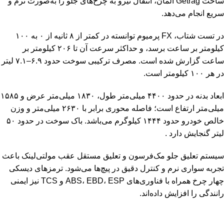
ساخت Getrag آلمان، انتقال نیرو به چرخ‌های جلو را به‌صورت نرم و
سریع انجام می‌دهد.
در تست شتاب، FX پرمیوم توانسته در کمتر از ۸ ثانیه از ۰ به ۱۰۰
کیلومتر بر ساعت برسد، و حداکثر سرعت آن تا ۲۰۶ کیلومتر بر
ساعت گزارش شده است. مصرف ترکیبی سوخت حدود ۶.۹–۷.۱ لیتر
در هر ۱۰۰ کیلومتر است.
ابعاد بدنه در حدود ۴۴۰۰ میلی‌متر طول، ۱۸۳۰ میلی‌متر عرض و ۱۵۸۵
میلی‌متر ارتفاع است؛ فاصله محوری برابر با ۲۶۳۰ میلی‌متر و وزن
خالص خودرو حدود ۱۴۴۴ کیلوگرم می‌باشد. باک سوخت در حدود ۵۰
لیتر گنجایش دارد .
سیستم تعلیق جلو مک‌فرسون و تعلیق مستقل عقب مولتی‌لینک باعث
تجربه سواری نرم و کنترل دقیق در پیچ‌ها می‌شود. ترمزهای دیسکی
چهار چرخ همراه با فناوری‌های ABS، EBD، ESP و TCS نیز ایمنی
رانندگی را افزایش داده‌اند.