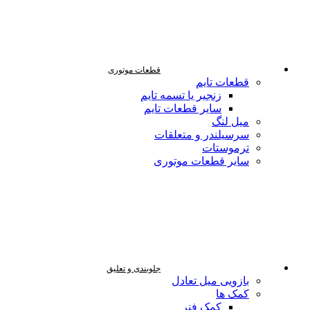
قطعات موتوری
قطعات تایم
زنجیر یا تسمه تایم
سایر قطعات تایم
میل لنگ
سرسیلندر و متعلقات
ترموستات
سایر قطعات موتوری
جلوبندی و تعلیق
بازویی میل تعادل
کمک ها
کمک فنر