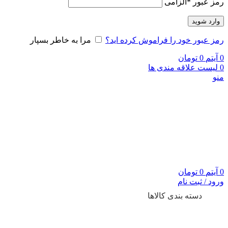
رمز عبور
*
الزامی
وارد شوید
رمز عبور خود را فراموش کرده اید؟
مرا به خاطر بسپار
0
آیتم
0
تومان
0
لیست علاقه مندی ها
منو
0
آیتم
0
تومان
ورود / ثبت نام
دسته بندی کالاها