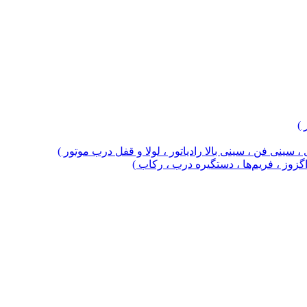
 )
 سینی فن ، سینی بالا رادیاتور ، لولا و قفل درب موتور )
 اگزوز ، فریم‌ها ، دستگیره درب ، رکاب )