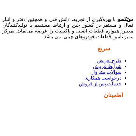
موتِکسو
با بهره‌گیری از تجربه، دانش فنی و همچنین دفتر و انبار
فعال و مستقر در کشور چین و ارتباط مستقیم با تولیدکنندگان
معتبر، همواره قطعات اصلی و باکیفیت را عرضه می‌نماید. تمرکز
ما بر تأمین قطعات خودروهای چینی می باشد .
دسترسی
سریع
طرح تعویض
شرایط فروش
سوالات متداول
درخواست همکاری
خدمات پس از فروش
نماد
اطمینان