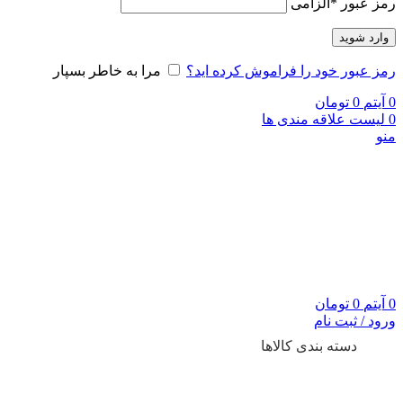
رمز عبور
*
الزامی
وارد شوید
رمز عبور خود را فراموش کرده اید؟
مرا به خاطر بسپار
0
آیتم
0
تومان
0
لیست علاقه مندی ها
منو
0
آیتم
0
تومان
ورود / ثبت نام
دسته بندی کالاها