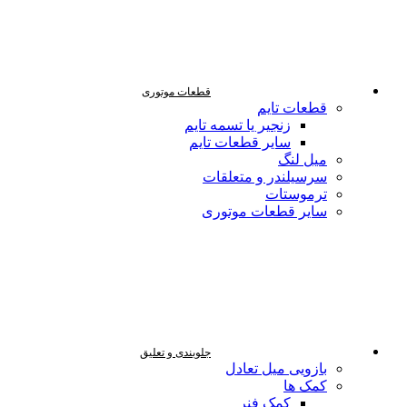
قطعات موتوری
قطعات تایم
زنجیر یا تسمه تایم
سایر قطعات تایم
میل لنگ
سرسیلندر و متعلقات
ترموستات
سایر قطعات موتوری
جلوبندی و تعلیق
بازویی میل تعادل
کمک ها
کمک فنر