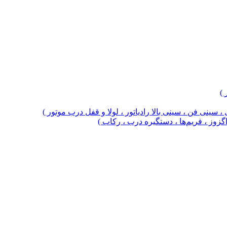
 )
 سینی فن ، سینی بالا رادیاتور ، لولا و قفل درب موتور )
 اگزوز ، فریم‌ها ، دستگیره درب ، رکاب )