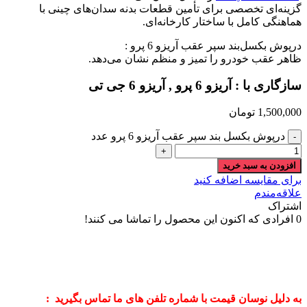
گزینه‌ای تخصصی برای تأمین قطعات بدنه سدان‌های چینی با
هماهنگی کامل با ساختار کارخانه‌ای.
درپوش بکسل‌بند سپر عقب آریزو 6 پرو :
ظاهر عقب خودرو را تمیز و منظم نشان می‌دهد.
سازگاری با : آریزو 6 پرو , آریزو 6 جی تی
1,500,000
تومان
درپوش بکسل بند سپر عقب آریزو 6 پرو عدد
افزودن به سبد خرید
برای مقایسه اضافه کنید
علاقه‌مندم
اشتراک
0
افرادی که اکنون این محصول را تماشا می کنند!
به دلیل نوسان قیمت با شماره تلفن های ما تماس بگیرید :