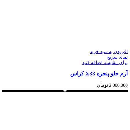
افزودن به سبد خرید
نمای سریع
برای مقایسه اضافه کنید
آرم جلو پنجره X33 کراس
2,000,000
تومان