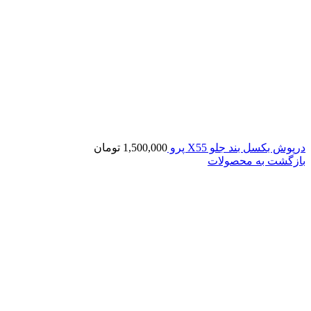
درپوش بکسل بند جلو X55 پرو
1,500,000
تومان
بازگشت به محصولات