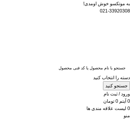
به موتکسو خوش اومدی!
021-33920308
دسته را انتخاب کنید
جستجو کنید
ورود / ثبت نام
0
آیتم
0
تومان
0
لیست علاقه مندی ها
منو