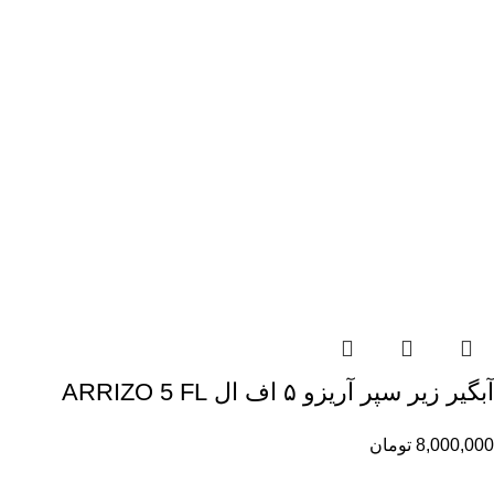
آبگیر زیر سپر آریزو ۵ اف ال ARRIZO 5 FL
8,000,000
تومان