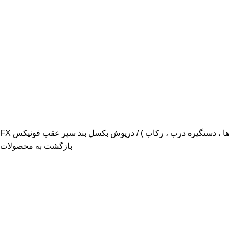
م‌ها ، دستگیره درب ، رکاب )
درپوش بکسل بند سپر عقب فونیکس FX
بازگشت به محصولات