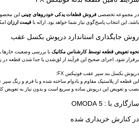
در مجموعه تخصصی
فروش قطعات یدکی خودروهای چینی
این محصول
باشد، این انتخاب پاسخ‌گوی نیاز شما خواهد بود. ارائه با
قیمت ارزان
امکا
روش جایگذاری استاندارد درپوش بکسل عقب
نحوه تعویض قطعه توسط کارشناس مکانیک
با بررسی وضعیت خارها و م
برقرار شود. اجرای صحیح این فرآیند از لق‌شدن یا جدا شدن قطعه در ز
درپوش بکسل بند سپر عقب فونیکس FX:
این قطعه از پلاستیک مقاوم و بادوام ساخته شده و با فرم و رنگ سپر عقب امودا 5 کا
نصب و تعویض این درپوش ساده و سریع است و بدون نیاز به تعویض کام
سازگاری با : OMODA 5
در کنارش خریداری شده