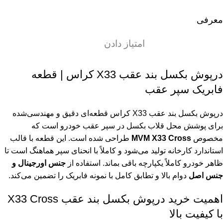
معرفی
امتیاز دادن
درپوش بکسل بند عقب X33 کراس | قطعه
فابریک سپر عقب
درپوش بکسل بند عقب X33 کراس قطعه‌ای دقیق و مهندسی‌شده
برای پوشش محل قلاب بکسل در سپر عقب خودرو است که
مخصوص
MVM X33 Cross
طراحی شده است. این قطعه با قالب
استاندارد کارخانه تولید می‌شود و کاملاً با انحنای سپر هماهنگ است تا
ظاهر خودرو کاملاً یکپارچه باقی بماند. استفاده از
جنس اورجینال و
جنس اصل
دوام بالا و تطابق کامل با نمونه فابریک را تضمین می‌کند.
اهمیت خرید درپوش بکسل بند عقب X33 Cross
با کیفیت بالا