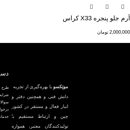
آرم جلو پنجره X33 کراس
2,000,000
تومان
دست
موتِکسو
با بهره‌گیری از تجربه،
طرح ت
شرای
دانش فنی و همچنین دفتر و
سوالا
انبار فعال و مستقر در کشور
درخوا
چین و ارتباط مستقیم با
خدمات
تولیدکنندگان معتبر، همواره