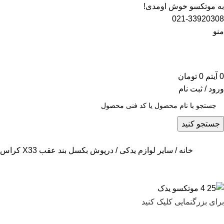
به موتکسو خوش اومدی!
021-33920308
منو
0
آیتم
0
تومان
ورود / ثبت نام
جستجو کنید
خانه
سایر لوازم یدکی
درپوش بکسل بند عقب X33 کراس
برای بزرگنمایی کلیک کنید