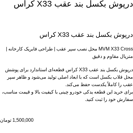
درپوش بکسل بند عقب X33 کراس
درپوش بکسل بند عقب X33 کراس
MVM X33 Cross
محل نصب سپر عقب | طراحی فابریک کارخانه |
متریال مقاوم و دقیق
درپوش بکسل بند عقب X33 کراس قطعه‌ای استاندارد برای پوشش
محل قلاب بکسل است که با ابعاد اصلی تولید می‌شود و ظاهر سپر
عقب را کاملاً یکدست حفظ می‌کند.
برای خرید این قطعه یدکی خودرو چینی با کیفیت بالا و قیمت مناسب،
سفارش خود را ثبت کنید.
1,500,000
تومان