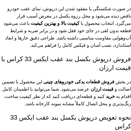
در صورت شکستگی یا مفقود شدن این درپوش، نمای عقب خودرو
ناقص دیده می‌شود و محل رزوه بکسل در معرض آسیب قرار
می‌گیرد. انتخاب محصول با
کیفیت بالا و بهترین کیفیت
باعث می‌شود
قطعه بدون لقی در جای خود قفل شود و در برابر ضربه و شرایط
آب‌وهوایی مقاومت مناسبی داشته باشد. طراحی دقیق خارها و ابعاد
استاندارد، نصب آسان و فیکس کامل را فراهم می‌کند.
فروش درپوش بکسل بند عقب ایکس 33 کراس با
قیمت ارزان
در بخش
فروش قطعات یدکی خودروهای چینی
این محصول با تضمین
اصالت و
قیمت ارزان
عرضه می‌شود. شما می‌توانید با اطمینان کامل
اقدام به
خرید
کنید و قطعه‌ای دریافت کنید که از نظر کیفیت ساخت،
رنگ‌پذیری و محل اتصال کاملاً مشابه نمونه کارخانه باشد.
نحوه تعویض درپوش بکسل بند عقب ایکس 33
کراس