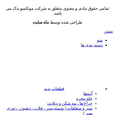
تمامی حقوق مادی و معنوی متعلق به شرکت موتکسو یدک می
باشد.
طراحی شده توسط
ماه سایت
بستن
منو
دسته بندی ها
قطعات بدنه
آینه‌ها
جلو پنجره
چراغ‌ ها ، مه‌ شکن و دیلایت
سپر و متعلقات ( پوسته سپر ، فلاپ ، دیفیوزر ، توری
سپر )