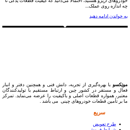
خودروهای آریزو هستید، احتمالاً می‌دانید که کیفیت قطعات یدکی تا
چه اندازه روی عملک...
به خواندن ادامه دهید
موتِکسو
با بهره‌گیری از تجربه، دانش فنی و همچنین دفتر و انبار
فعال و مستقر در کشور چین و ارتباط مستقیم با تولیدکنندگان
معتبر، همواره قطعات اصلی و باکیفیت را عرضه می‌نماید. تمرکز
ما بر تأمین قطعات خودروهای چینی می باشد .
دسترسی
سریع
طرح تعویض
شرایط فروش