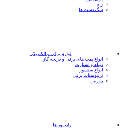
رام
سگ دست ها
لوازم برقی و الکتریکی
انواع پمپ های برقی و دریچه گاز
دینام و استارت
انواع سنسور
ترموستات برقی
دوربین
رادیاتور ها