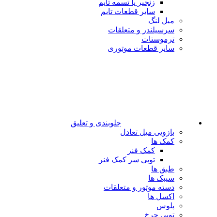
زنجیر یا تسمه تایم
سایر قطعات تایم
میل لنگ
سرسیلندر و متعلقات
ترموستات
سایر قطعات موتوری
جلوبندی و تعلیق
بازویی میل تعادل
کمک ها
کمک فنر
توپی سر کمک فنر
طبق ها
سیبک ها
دسته موتور و متعلقات
اکسل ها
پلوس
توپی چرخ