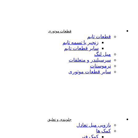
قطعات موتوری
قطعات تایم
زنجیر یا تسمه تایم
سایر قطعات تایم
میل لنگ
سرسیلندر و متعلقات
ترموستات
سایر قطعات موتوری
جلوبندی و تعلیق
بازویی میل تعادل
کمک ها
کمک فنر