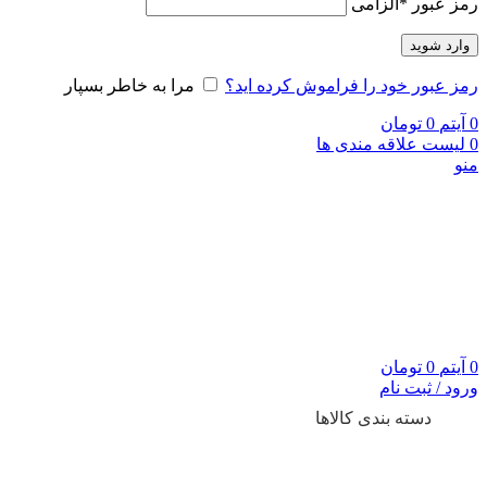
رمز عبور
*
الزامی
وارد شوید
رمز عبور خود را فراموش کرده اید؟
مرا به خاطر بسپار
0
آیتم
0
تومان
0
لیست علاقه مندی ها
منو
0
آیتم
0
تومان
ورود / ثبت نام
دسته بندی کالاها