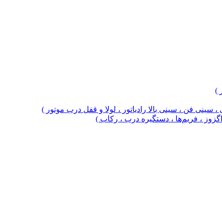
 )
 سینی فن ، سینی بالا رادیاتور ، لولا و قفل درب موتور )
 اگزوز ، فریم‌ها ، دستگیره درب ، رکاب )